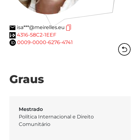
isa***@meirelles.eu
4316-58C2-1EEF
0009-0000-6276-4741
Graus
Mestrado
Política Internacional e Direito
Comunitário