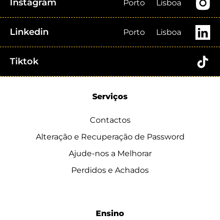
Instagram
Porto
Lisboa
Linkedin
Porto
Lisboa
Tiktok
Serviços
Contactos
Alteração e Recuperação de Password
Ajude-nos a Melhorar
Perdidos e Achados
Ensino