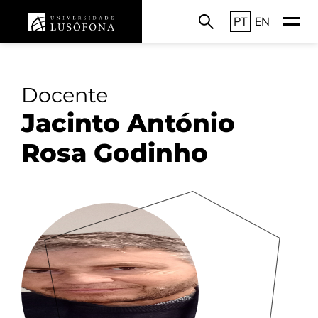
PT
EN
Docente
Jacinto António
Rosa Godinho