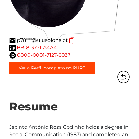
p78***@ulusofona.pt
BB18-3771-A4A4
0000-0001-7127-6037
Ver o Perfil completo no PURE
Resume
Jacinto António Rosa Godinho holds a degree in 
Social Communication (1987) and completed an 