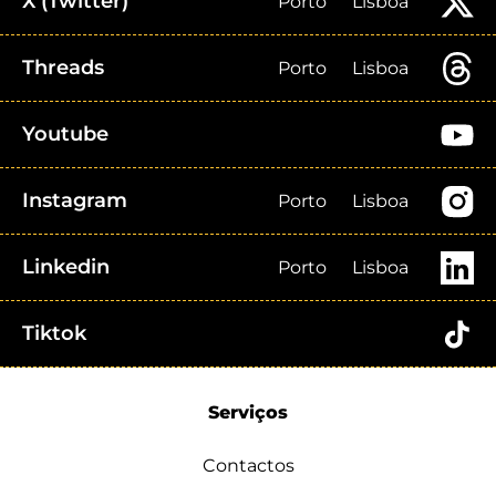
X (Twitter)
Porto
Lisboa
Threads
Porto
Lisboa
Youtube
Instagram
Porto
Lisboa
Linkedin
Porto
Lisboa
Tiktok
Serviços
Contactos