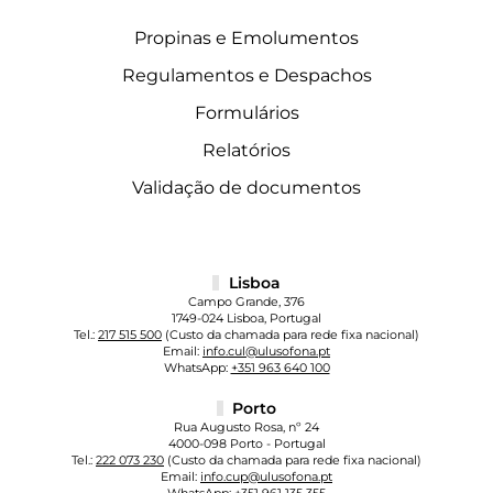
Propinas e Emolumentos
Regulamentos e Despachos
Formulários
Relatórios
Validação de documentos
Lisboa
Campo Grande, 376
1749-024 Lisboa, Portugal
Tel.:
217 515 500
(Custo da chamada para rede fixa nacional)
Email:
info.cul@ulusofona.pt
WhatsApp:
+351 963 640 100
Porto
Rua Augusto Rosa, nº 24
4000-098 Porto - Portugal
Tel.:
222 073 230
(Custo da chamada para rede fixa nacional)
Email:
info.cup@ulusofona.pt