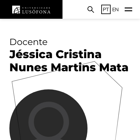
PT
EN
Docente
Jéssica Cristina
Nunes Martins Mata