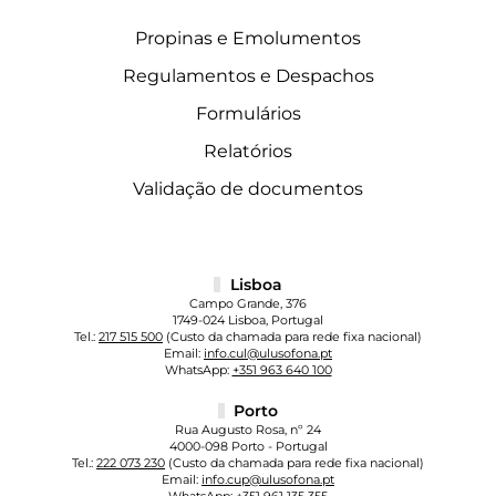
Propinas e Emolumentos
Regulamentos e Despachos
Formulários
Relatórios
Validação de documentos
Lisboa
Campo Grande, 376
1749-024 Lisboa, Portugal
Tel.:
217 515 500
(Custo da chamada para rede fixa nacional)
Email:
info.cul@ulusofona.pt
WhatsApp:
+351 963 640 100
Porto
Rua Augusto Rosa, nº 24
4000-098 Porto - Portugal
Tel.:
222 073 230
(Custo da chamada para rede fixa nacional)
Email:
info.cup@ulusofona.pt