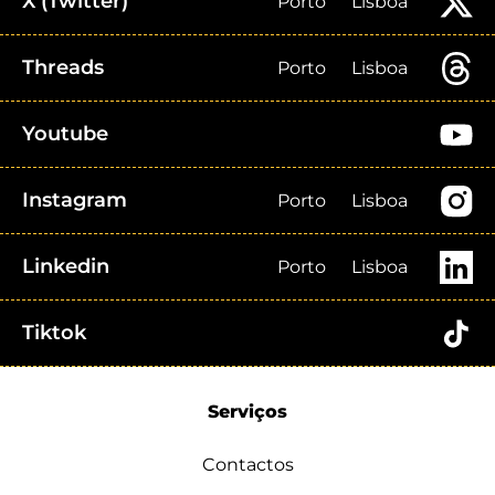
X (Twitter)
Porto
Lisboa
Threads
Porto
Lisboa
Youtube
Instagram
Porto
Lisboa
Linkedin
Porto
Lisboa
Tiktok
Serviços
Contactos