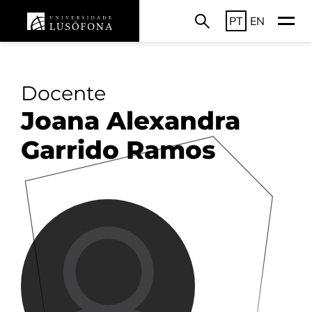
PT
EN
Docente
Joana Alexandra
Garrido Ramos