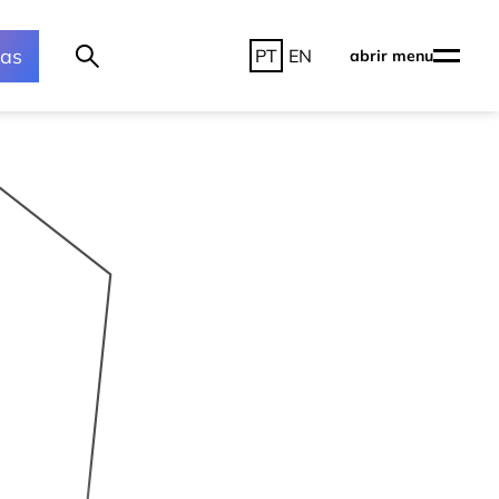
ras
PT
EN
abrir menu