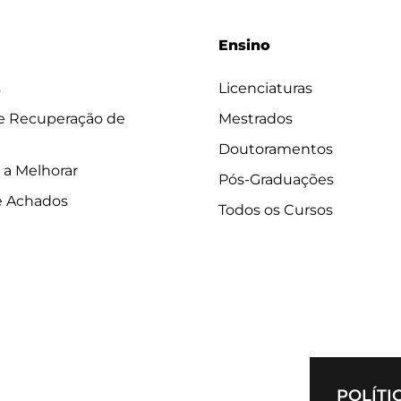
Ensino
s
Licenciaturas
 e Recuperação de
Mestrados
Doutoramentos
 a Melhorar
Pós-Graduações
e Achados
Todos os Cursos
POLÍTI