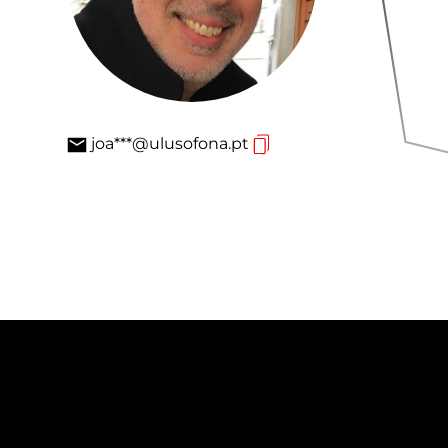
joa***@ulusofona.pt