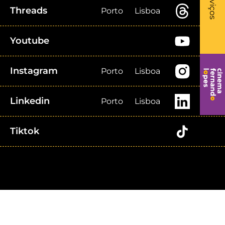
Serviços
Threads
Porto
Lisboa
Youtube
Instagram
Porto
Lisboa
Linkedin
Porto
Lisboa
Tiktok