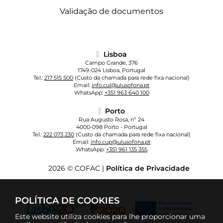
Validação de documentos
Lisboa
Campo Grande, 376
1749-024 Lisboa, Portugal
Tel.:
217 515 500
(Custo da chamada para rede fixa nacional)
Email:
info.cul@ulusofona.pt
WhatsApp:
+351 963 640 100
Porto
Rua Augusto Rosa, nº 24
4000-098 Porto - Portugal
Tel.:
222 073 230
(Custo da chamada para rede fixa nacional)
Email:
info.cup@ulusofona.pt
WhatsApp:
+351 961 135 355
2026 © COFAC |
Política de Privacidade
POLÍTICA DE COOKIES
Este website utiliza cookies para lhe proporcionar uma