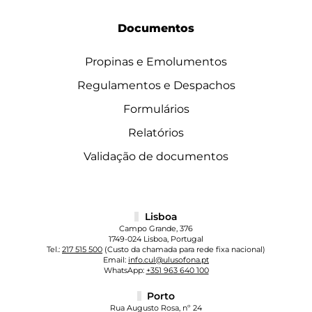
Documentos
Propinas e Emolumentos
Regulamentos e Despachos
Formulários
Relatórios
Validação de documentos
Lisboa
Campo Grande, 376
1749-024 Lisboa, Portugal
Tel.:
217 515 500
(Custo da chamada para rede fixa nacional)
Email:
info.cul@ulusofona.pt
WhatsApp:
+351 963 640 100
Porto
Rua Augusto Rosa, nº 24