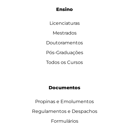
Ensino
Licenciaturas
Mestrados
Doutoramentos
Pós-Graduações
Todos os Cursos
Documentos
Propinas e Emolumentos
Regulamentos e Despachos
Formulários