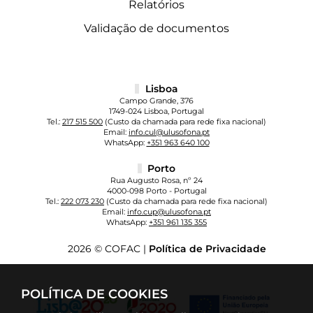
Relatórios
Validação de documentos
Lisboa
Campo Grande, 376
1749-024 Lisboa, Portugal
Tel.:
217 515 500
(Custo da chamada para rede fixa nacional)
Email:
info.cul@ulusofona.pt
WhatsApp:
+351 963 640 100
Porto
Rua Augusto Rosa, nº 24
4000-098 Porto - Portugal
Tel.:
222 073 230
(Custo da chamada para rede fixa nacional)
Email:
info.cup@ulusofona.pt
WhatsApp:
+351 961 135 355
2026 © COFAC |
Política de Privacidade
POLÍTICA DE COOKIES