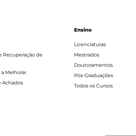
Ensino
s
Licenciaturas
 e Recuperação de
Mestrados
Doutoramentos
 a Melhorar
Pós-Graduações
e Achados
Todos os Cursos