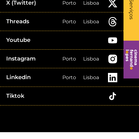
- Li
Serviços
X (Twitter)
Porto
Lisboa
Threads
Porto
Lisboa
Youtube
Instagram
Porto
Lisboa
Linkedin
Porto
Lisboa
Tiktok