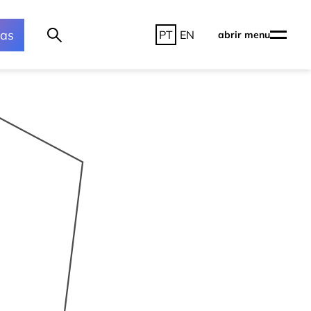
ras
PT
EN
abrir menu