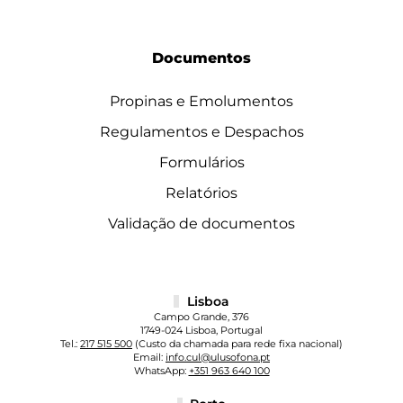
Documentos
Propinas e Emolumentos
Regulamentos e Despachos
Formulários
Relatórios
Validação de documentos
Lisboa
Campo Grande, 376
1749-024 Lisboa, Portugal
Tel.:
217 515 500
(Custo da chamada para rede fixa nacional)
Email:
info.cul@ulusofona.pt
WhatsApp:
+351 963 640 100