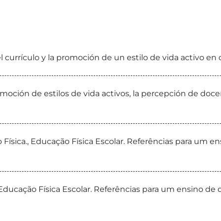
el currículo y la promoción de un estilo de vida activo en 
romoción de estilos de vida activos, la percepción de doc
ísica., Educação Física Escolar. Referências para um ensi
ducação Física Escolar. Referências para um ensino de qua