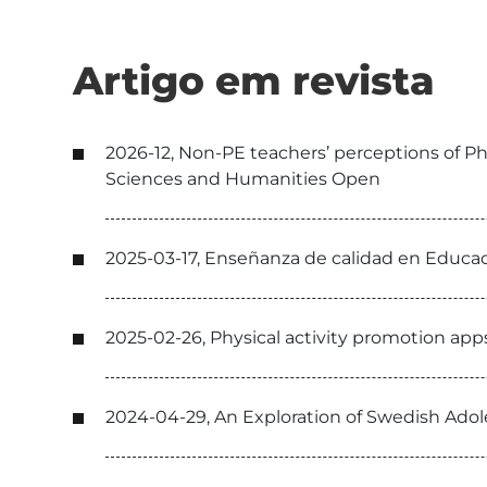
Artigo em revista
2026-12, Non-PE teachers’ perceptions of Phy
Sciences and Humanities Open
2025-03-17, Enseñanza de calidad en Educaci
2025-02-26, Physical activity promotion app
2024-04-29, An Exploration of Swedish Adole