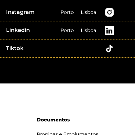
Instagram
Porto
Lisboa
Linkedin
Porto
Lisboa
Tiktok
Documentos
Propinas e Emolumentos