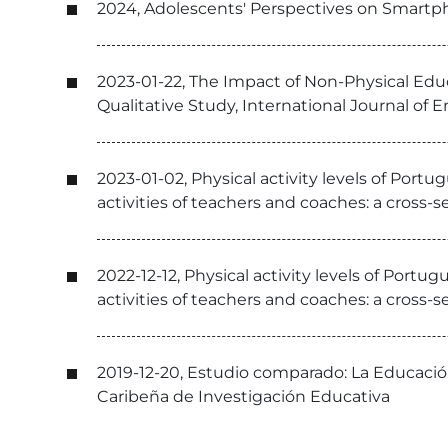
2024, Adolescents' Perspectives on Smartph
2023-01-22, The Impact of Non-Physical Educ
Qualitative Study, International Journal of
2023-01-02, Physical activity levels of Por
activities of teachers and coaches: a cross-s
2022-12-12, Physical activity levels of Port
activities of teachers and coaches: a cross-s
2019-12-20, Estudio comparado: La Educación
Caribeña de Investigación Educativa