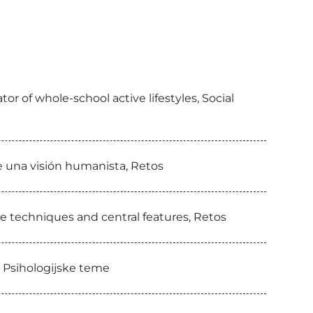
r of whole-school active lifestyles, Social
de una visión humanista, Retos
ge techniques and central features, Retos
, Psihologijske teme