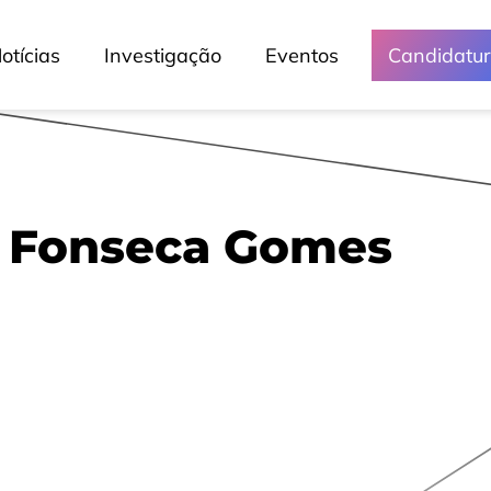
otícias
Investigação
Eventos
Candidatu
Da Fonseca Gomes