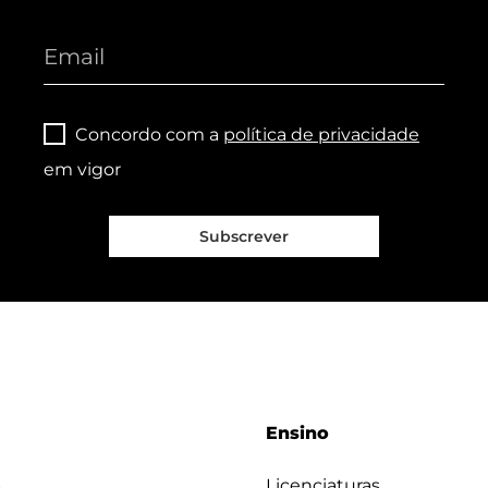
Concordo com a
política de privacidade
em vigor
Subscrever
Ensino
s
Licenciaturas