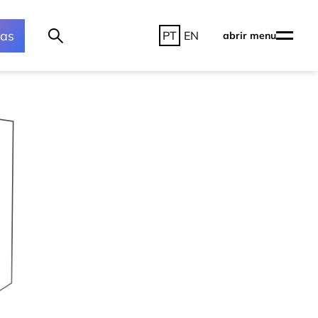
ras
PT
EN
abrir menu