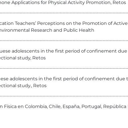
one Applications for Physical Activity Promotion, Retos
ation Teachers’ Perceptions on the Promotion of Active 
 Environmental Research and Public Health
tuguese adolescents in the first period of confinement du
ectional study, Retos
uguese adolescents in the first period of confinement du
ectional study., Retos
 Física en Colombia, Chile, España, Portugal, Repúblic