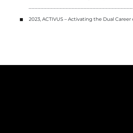
2023, ACTIVUS – Activating the Dual Career