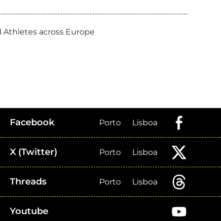
d Athletes across Europe
Facebook
Porto
Lisboa
X (Twitter)
Porto
Lisboa
Threads
Porto
Lisboa
Youtube