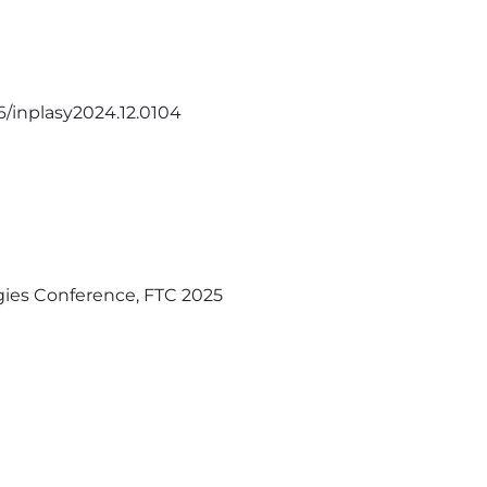
6/inplasy2024.12.0104
gies Conference, FTC 2025