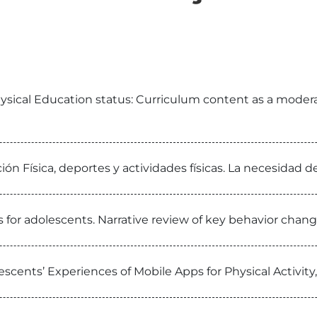
sical Education status: Curriculum content as a moderato
ón Física, deportes y actividades físicas. La necesidad 
s for adolescents. Narrative review of key behavior chan
scents’ Experiences of Mobile Apps for Physical Activity