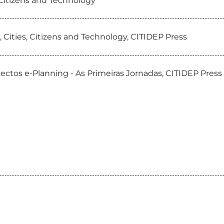
 Citizens and Technology
, Cities, Citizens and Technology, CITIDEP Press
ojectos e-Planning - As Primeiras Jornadas, CITIDEP Press