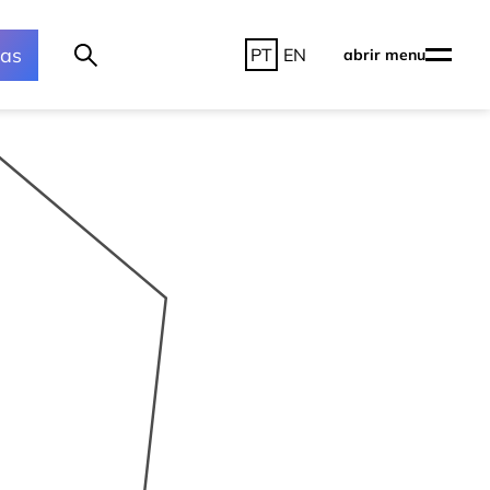
ras
PT
EN
abrir menu