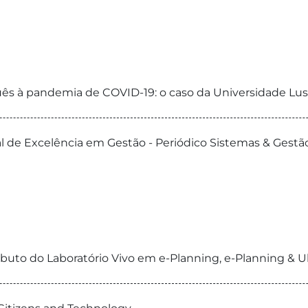
uês à pandemia de COVID-19: o caso da Universidade Lu
l de Excelência em Gestão - Periódico Sistemas & Gestã
ibuto do Laboratório Vivo em e-Planning, e-Planning & 