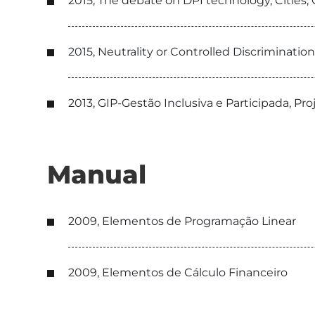
2015, The debate on DPI technology, Cities,
2015, Neutrality or Controlled Discrimination
2013, GIP-Gestão Inclusiva e Participada, Pr
Manual
2009, Elementos de Programação Linear
2009, Elementos de Cálculo Financeiro