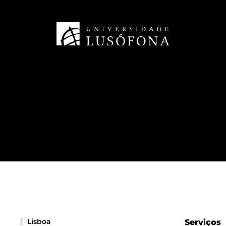
Lisboa
Serviços