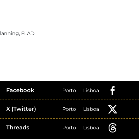
Planning, FLAD
Facebook
Porto
Lisboa
X (Twitter)
Porto
Lisboa
Threads
Porto
Lisboa