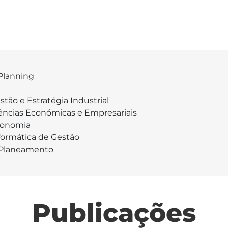
Planning
stão e Estratégia Industrial
ências Económicas e Empresariais
onomia
formática de Gestão
Planeamento
Publicações