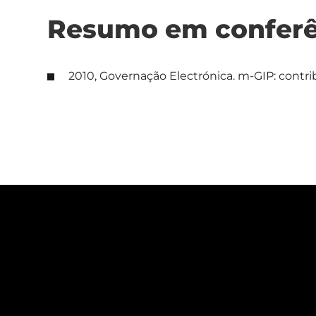
Resumo em conferê
2010, Governação Electrónica. m-GIP: contr