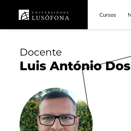
Cursos
N
Docente
Luis António Dos