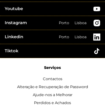
Youtube
Instagram
Porto
Lisboa
Linkedin
Porto
Lisboa
Tiktok
Serviços
Contactos
Alteração e Recuperação de Password
Ajude-nos a Melhorar
Perdidos e Achados