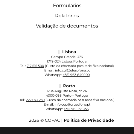
Formulários
Relatórios
Validação de documentos
Lisboa
Campo Grande, 376
1749-024 Lisboa, Portugal
Tel.:
217 515 500
(Custo da chamada para rede fixa nacional)
Email:
info.cul@ulusofona.pt
WhatsApp:
+351 963 640 100
Porto
Rua Augusto Rosa, nº 24
4000-098 Porto - Portugal
Tel.:
222 073 230
(Custo da chamada para rede fixa nacional)
Email:
info.cup@ulusofona.pt
WhatsApp:
+351 961 135 355
2026 © COFAC |
Política de Privacidade