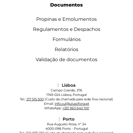
Documentos
Propinas e Emolumentos
Regulamentos e Despachos
Formulários
Relatórios
Validação de documentos
Lisboa
Campo Grande, 376
1749-024 Lisboa, Portugal
Tel.:
217 515 500
(Custo da chamada para rede fixa nacional)
Email:
info.cul@ulusofona.pt
WhatsApp:
+351 963 640 100
Porto
Rua Augusto Rosa, nº 24
4000-098 Porto - Portugal