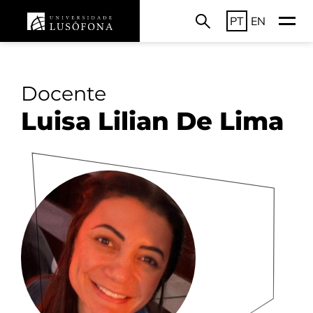
PT
EN
Docente
Luisa Lilian De Lima