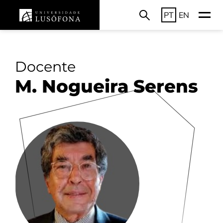
PT
EN
Docente
M. Nogueira Serens