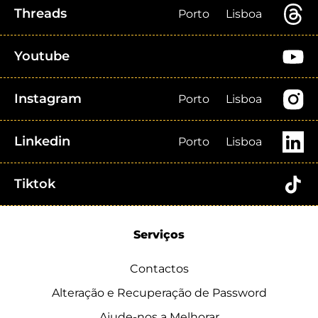
Threads
Porto
Lisboa
Youtube
Instagram
Porto
Lisboa
Linkedin
Porto
Lisboa
Tiktok
Serviços
Contactos
Alteração e Recuperação de Password
Ajude-nos a Melhorar