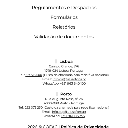
Regulamentos e Despachos
Formulários
Relatórios
Validação de documentos
Lisboa
Campo Grande, 376
1749-024 Lisboa, Portugal
Tel.:
217 515 500
(Custo da chamada para rede fixa nacional)
Email:
info.cul@ulusofona.pt
WhatsApp:
+351 963 640 100
Porto
Rua Augusto Rosa, nº 24
4000-098 Porto - Portugal
Tel.:
222 073 230
(Custo da chamada para rede fixa nacional)
Email:
info.cup@ulusofona.pt
WhatsApp:
+351 961 135 355
2026 © COFAC |
Política de Privacidade