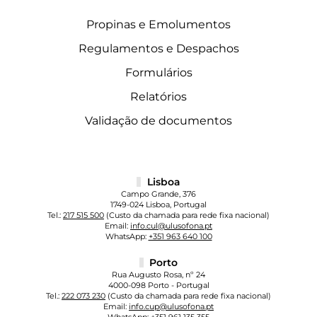
Propinas e Emolumentos
Regulamentos e Despachos
Formulários
Relatórios
Validação de documentos
Lisboa
Campo Grande, 376
1749-024 Lisboa, Portugal
Tel.:
217 515 500
(Custo da chamada para rede fixa nacional)
Email:
info.cul@ulusofona.pt
WhatsApp:
+351 963 640 100
Porto
Rua Augusto Rosa, nº 24
4000-098 Porto - Portugal
Tel.:
222 073 230
(Custo da chamada para rede fixa nacional)
Email:
info.cup@ulusofona.pt