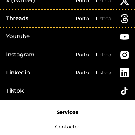
X (Twitter)
Porto
Lisboa
Threads
Porto
Lisboa
Youtube
Instagram
Porto
Lisboa
Linkedin
Porto
Lisboa
Tiktok
Serviços
Contactos