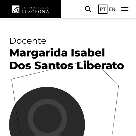
PT
EN
Docente
Margarida Isabel
Dos Santos Liberato