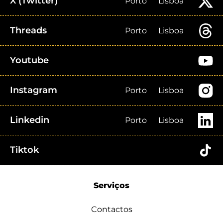
X (Twitter)
Porto
Lisboa
Threads
Porto
Lisboa
Youtube
Instagram
Porto
Lisboa
Linkedin
Porto
Lisboa
Tiktok
Serviços
Contactos