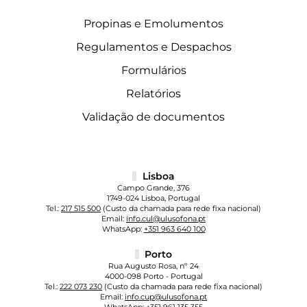
Propinas e Emolumentos
Regulamentos e Despachos
Formulários
Relatórios
Validação de documentos
Lisboa
Campo Grande, 376
1749-024 Lisboa, Portugal
Tel.:
217 515 500
(Custo da chamada para rede fixa nacional)
Email:
info.cul@ulusofona.pt
WhatsApp:
+351 963 640 100
Porto
Rua Augusto Rosa, nº 24
4000-098 Porto - Portugal
Tel.:
222 073 230
(Custo da chamada para rede fixa nacional)
Email:
info.cup@ulusofona.pt