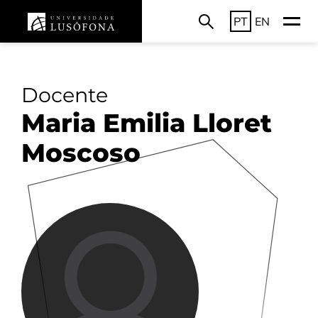
PT
EN
Docente
Maria Emilia Lloret
Moscoso