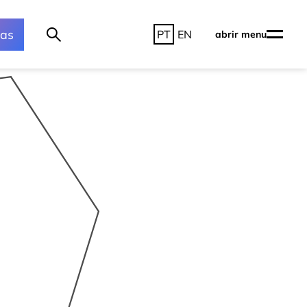
ras
PT
EN
abrir menu