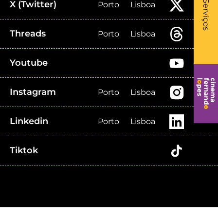
- Li
Serviços
X (Twitter)
Porto
Lisboa
Threads
Porto
Lisboa
Youtube
Instagram
Porto
Lisboa
Linkedin
Porto
Lisboa
Tiktok