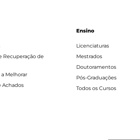
Ensino
s
Licenciaturas
 e Recuperação de
Mestrados
Doutoramentos
 a Melhorar
Pós-Graduações
e Achados
Todos os Cursos