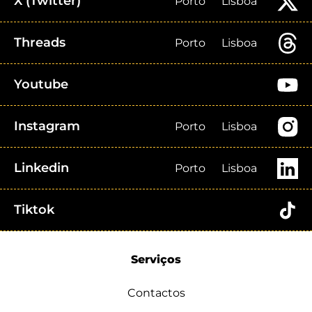
X (Twitter)
Porto
Lisboa
Threads
Porto
Lisboa
Youtube
Instagram
Porto
Lisboa
Linkedin
Porto
Lisboa
Tiktok
Serviços
Contactos