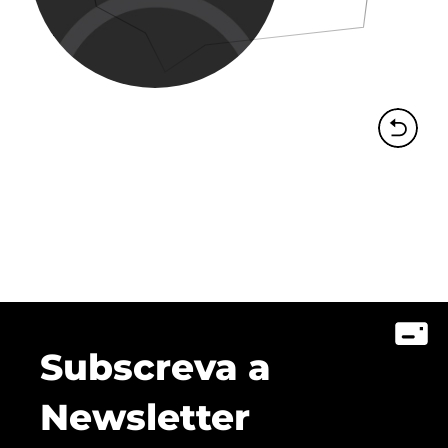
Subscreva a
Newsletter