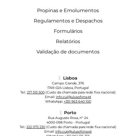
Propinas e Emolumentos
Regulamentos e Despachos
Formulários
Relatórios
Validação de documentos
Lisboa
Campo Grande, 376
1749-024 Lisboa, Portugal
Tel.:
217 515 500
(Custo da chamada para rede fixa nacional)
Email:
info.cul@ulusofona.pt
WhatsApp:
+351 963 640 100
Porto
Rua Augusto Rosa, nº 24
4000-098 Porto - Portugal
Tel.:
222 073 230
(Custo da chamada para rede fixa nacional)
Email:
info.cup@ulusofona.pt