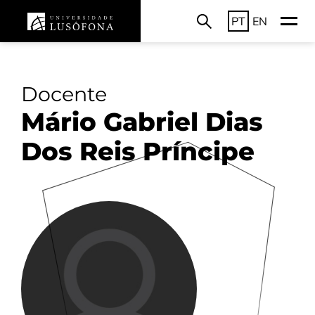
PT
EN
Docente
Mário Gabriel Dias
Dos Reis Príncipe