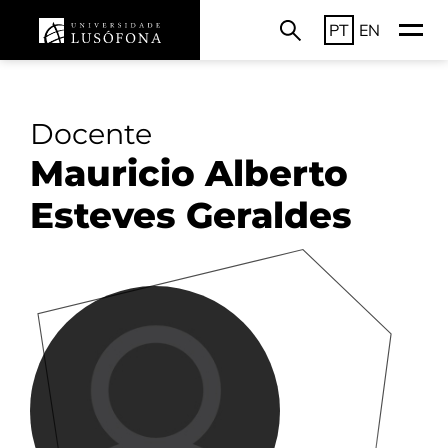
PT
EN
Docente
Mauricio Alberto
Esteves Geraldes