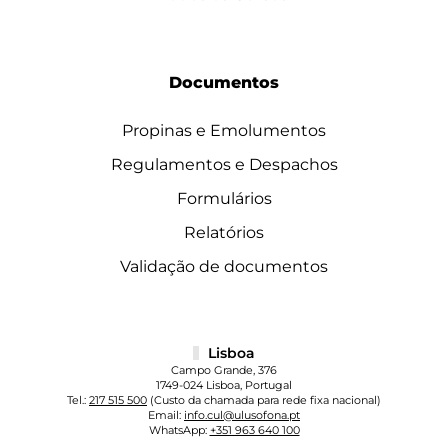
Documentos
Propinas e Emolumentos
Regulamentos e Despachos
Formulários
Relatórios
Validação de documentos
Lisboa
Campo Grande, 376
1749-024 Lisboa, Portugal
Tel.:
217 515 500
(Custo da chamada para rede fixa nacional)
Email:
info.cul@ulusofona.pt
WhatsApp:
+351 963 640 100