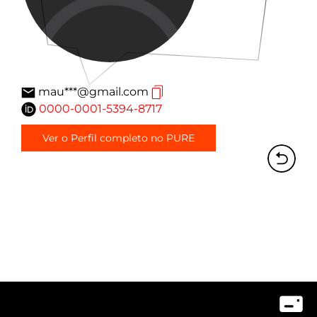
mau***@gmail.com
0000-0001-5394-8717
Ver o Perfil completo no PURE