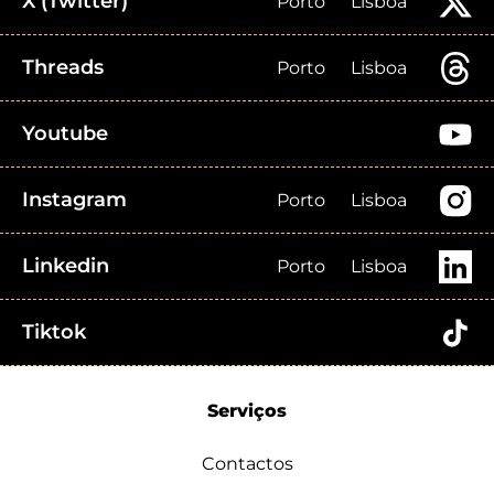
X (Twitter)
Porto
Lisboa
Threads
Porto
Lisboa
Youtube
Instagram
Porto
Lisboa
Linkedin
Porto
Lisboa
Tiktok
Serviços
Contactos