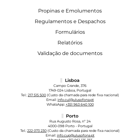
Propinas e Emolumentos
Regulamentos e Despachos
Formulários
Relatórios
Validação de documentos
Lisboa
Campo Grande, 376
1749-024 Lisboa, Portugal
Tel.:
217 515 500
(Custo da chamada para rede fixa nacional)
Email:
info.cul@ulusofona.pt
WhatsApp:
+351 963 640 100
Porto
Rua Augusto Rosa, nº 24
4000-098 Porto - Portugal
Tel.:
222 073 230
(Custo da chamada para rede fixa nacional)
Email:
info.cup@ulusofona.pt