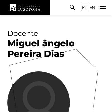
PT
EN
Docente
Miguel ângelo
Pereira Dias