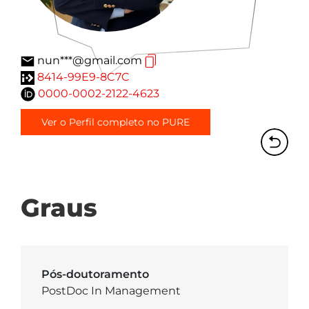
nun***@gmail.com
8414-99E9-8C7C
0000-0002-2122-4623
Ver o Perfil completo no PURE
Graus
Pós-doutoramento
PostDoc In Management