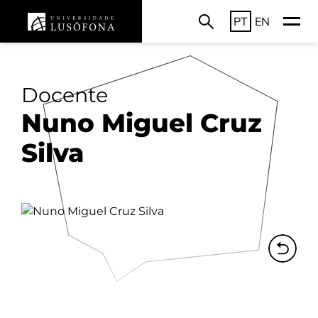
PT
EN
Docente
Nuno Miguel Cruz
Silva