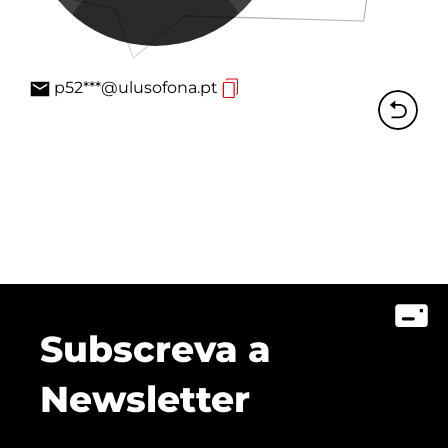
p52***@ulusofona.pt
Subscreva a
Newsletter