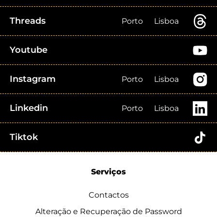
Threads
Porto
Lisboa
Youtube
Instagram
Porto
Lisboa
Linkedin
Porto
Lisboa
Tiktok
Serviços
Contactos
Alteração e Recuperação de Password