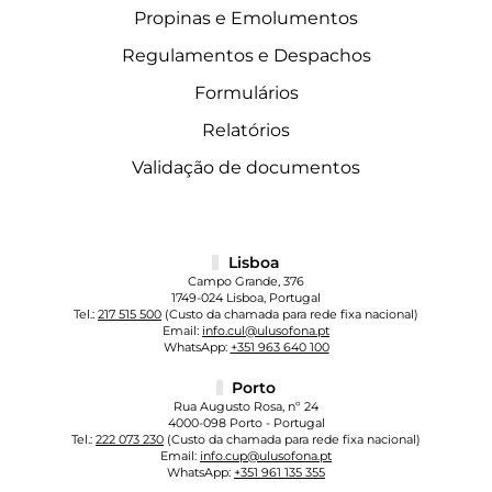
Propinas e Emolumentos
Regulamentos e Despachos
Formulários
Relatórios
Validação de documentos
Lisboa
Campo Grande, 376
1749-024 Lisboa, Portugal
Tel.:
217 515 500
(Custo da chamada para rede fixa nacional)
Email:
info.cul@ulusofona.pt
WhatsApp:
+351 963 640 100
Porto
Rua Augusto Rosa, nº 24
4000-098 Porto - Portugal
Tel.:
222 073 230
(Custo da chamada para rede fixa nacional)
Email:
info.cup@ulusofona.pt
WhatsApp:
+351 961 135 355