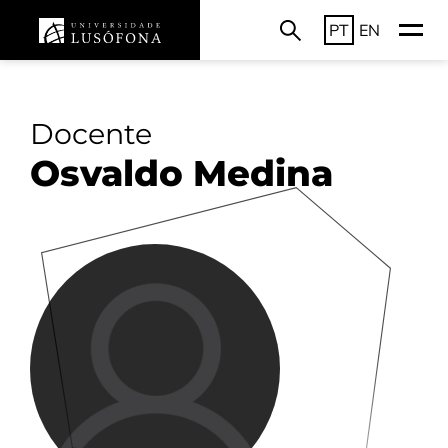
PT
EN
Docente
Osvaldo Medina