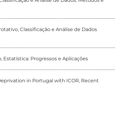
Classificação e Análise de Dados: Métodos e
tativo, Classificação e Análise de Dados
 Estatística: Progressos e Aplicações
eprivation in Portugal with ICOR, Recent