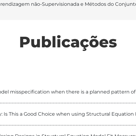
rendizagem não-Supervisionada e Métodos do Conjunt
Publicações
odel misspecification when there is a planned pattern of
ey: Is This a Good Choice when using Structural Equati