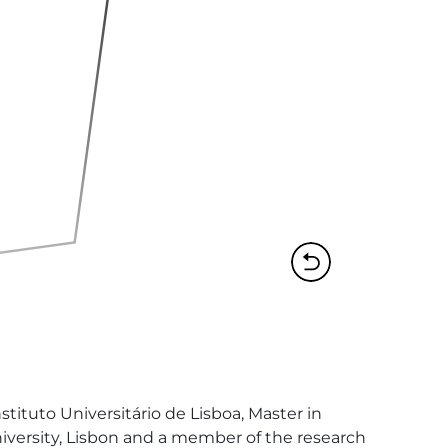
ituto Universitário de Lisboa, Master in 
University, Lisbon and a member of the research 