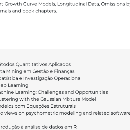
ent Growth Curve Models, Longitudinal Data, Omissions b
urnals and book chapters. 
todos Quantitativos Aplicados
ta Mining em Gestão e Finanças
tatística e Investigação Operacional
ep Learning
chine Learning: Challenges and Opportunities
ustering with the Gaussian Mixture Model
delos com Equações Estruturais
o views on psychometric modeling and related software
trodução à análise de dados em R