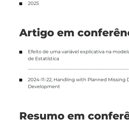
2025
Artigo em conferên
Efeito de uma variável explicativa na mode
de Estatística
2024-11-22, Handling with Planned Missing D
Development
Resumo em conferê