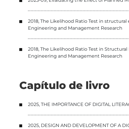
2023-09, Evaluating the Effect of Planned M
2018, The Likelihood Ratio Test in structura
Engineering and Management Research
2018, The Likelihood Ratio Test in Structura
Engineering and Management Research
Capítulo de livro
2025, THE IMPORTANCE OF DIGITAL LIT
2025, DESIGN AND DEVELOPMENT OF A DI