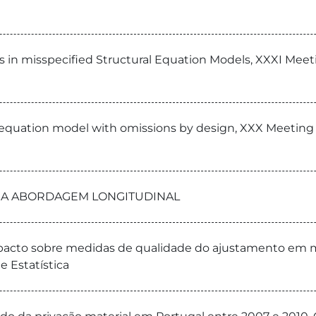
ons in misspecified Structural Equation Models, XXXI Meet
l equation model with omissions by design, XXX Meeting o
UMA ABORDAGEM LONGITUDINAL
acto sobre medidas de qualidade do ajustamento em mode
 Estatística