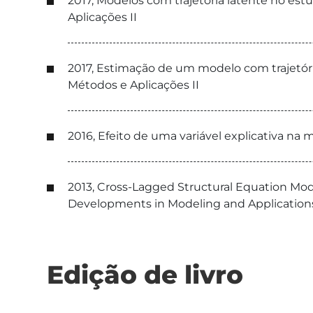
2017, Modelos com trajetória latente no est
Aplicações II
2017, Estimação de um modelo com trajetóri
Métodos e Aplicações II
2016, Efeito de uma variável explicativa na 
2013, Cross-Lagged Structural Equation Mod
Developments in Modeling and Applications i
Edição de livro