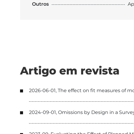
Outros
Ap
Artigo em revista
2026-06-01, The effect on fit measures of m
2024-09-01, Omissions by Design in a Surv