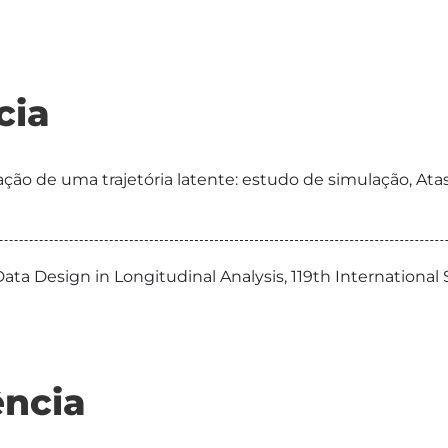
cia
lação de uma trajetória latente: estudo de simulação, A
ata Design in Longitudinal Analysis, 119th International
ncia