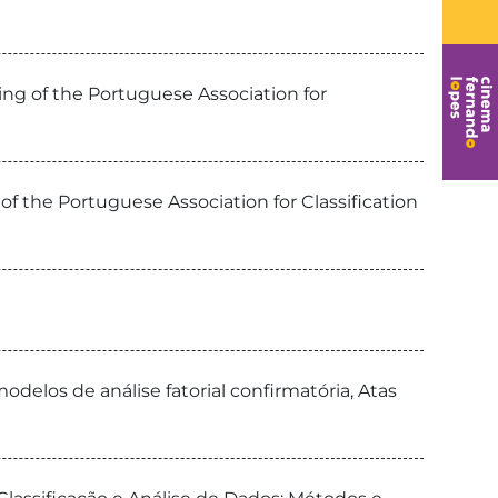
ing of the Portuguese Association for
f the Portuguese Association for Classification
los de análise fatorial confirmatória, Atas