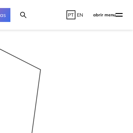
ras
PT
EN
abrir menu