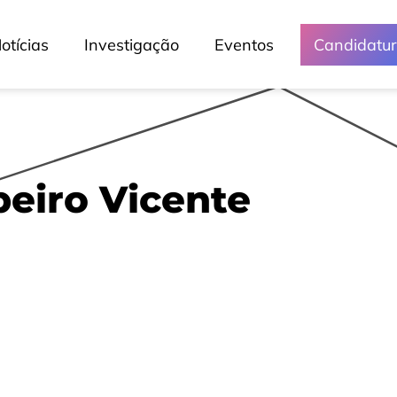
otícias
Investigação
Eventos
Candidatu
beiro Vicente