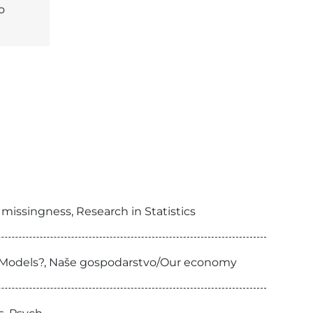
o
 missingness, Research in Statistics
on Models?, Naše gospodarstvo/Our economy