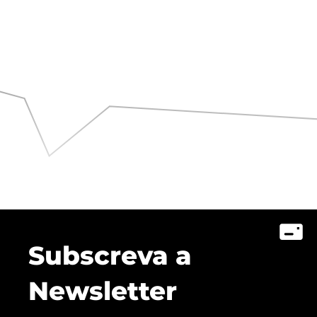
Subscreva a
Newsletter