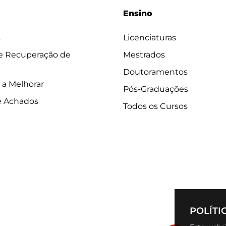
Ensino
s
Licenciaturas
 e Recuperação de
Mestrados
Doutoramentos
 a Melhorar
Pós-Graduações
e Achados
Todos os Cursos
POLÍTI