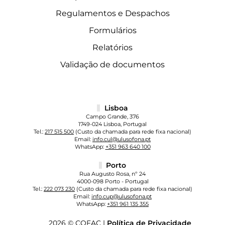
Regulamentos e Despachos
Formulários
Relatórios
Validação de documentos
Lisboa
Campo Grande, 376
1749-024 Lisboa, Portugal
Tel.:
217 515 500
(Custo da chamada para rede fixa nacional)
Email:
info.cul@ulusofona.pt
WhatsApp:
+351 963 640 100
Porto
Rua Augusto Rosa, nº 24
4000-098 Porto - Portugal
Tel.:
222 073 230
(Custo da chamada para rede fixa nacional)
Email:
info.cup@ulusofona.pt
WhatsApp:
+351 961 135 355
2026 © COFAC |
Política de Privacidade