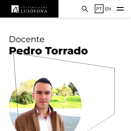
PT
EN
Docente
Pedro Torrado