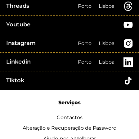
Threads
Porto
Lisboa
Youtube
Instagram
Porto
Lisboa
Linkedin
Porto
Lisboa
Tiktok
Serviços
Contactos
Alteração e Recuperação de Password
Ajude-nos a Melhorar