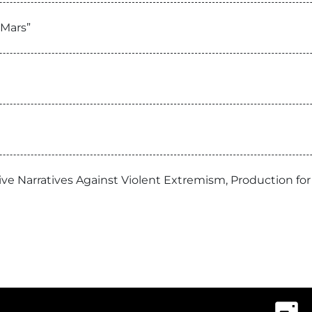
 Mars”
ive Narratives Against Violent Extremism, Production for