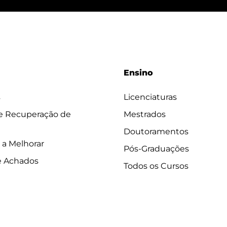
Ensino
s
Licenciaturas
 e Recuperação de
Mestrados
Doutoramentos
 a Melhorar
Pós-Graduações
e Achados
Todos os Cursos