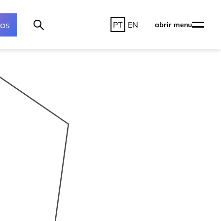
ras
PT
EN
abrir menu