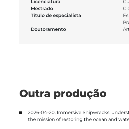
Licenciatura
Cu
Mestrado
Ci
Título de especialista
Es
Pr
Doutoramento
Ar
Outra produção
2026-04-20, Immersive Shipwrecks: underst
the mission of restoring the ocean and wat