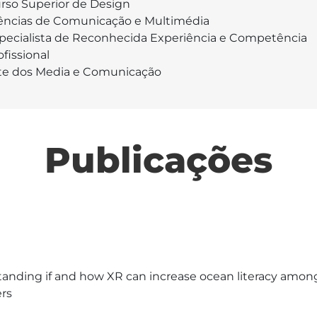
rso Superior de Design
ências de Comunicação e Multimédia
pecialista de Reconhecida Experiência e Competência
ofissional
te dos Media e Comunicação
Publicações
anding if and how XR can increase ocean literacy among
ers