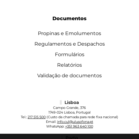
Documentos
Propinas e Emolumentos
Regulamentos e Despachos
Formulários
Relatórios
Validação de documentos
Lisboa
Campo Grande, 376
1749-024 Lisboa, Portugal
Tel.:
217 515 500
(Custo da chamada para rede fixa nacional)
Email:
info.cul@ulusofona.pt
WhatsApp:
+351 963 640 100
Porto