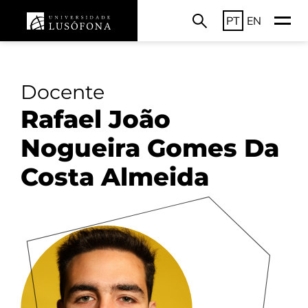
PT
EN
Docente
Rafael João
Nogueira Gomes Da
Costa Almeida