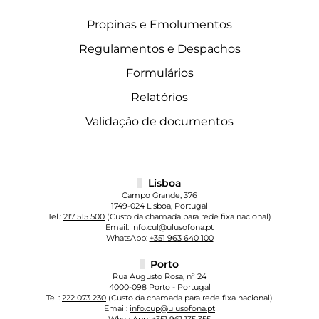
Propinas e Emolumentos
Regulamentos e Despachos
Formulários
Relatórios
Validação de documentos
Lisboa
Campo Grande, 376
1749-024 Lisboa, Portugal
Tel.:
217 515 500
(Custo da chamada para rede fixa nacional)
Email:
info.cul@ulusofona.pt
WhatsApp:
+351 963 640 100
Porto
Rua Augusto Rosa, nº 24
4000-098 Porto - Portugal
Tel.:
222 073 230
(Custo da chamada para rede fixa nacional)
Email:
info.cup@ulusofona.pt