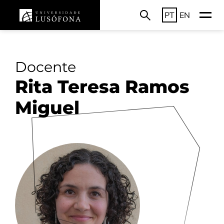
PT
EN
Docente
Rita Teresa Ramos
Miguel