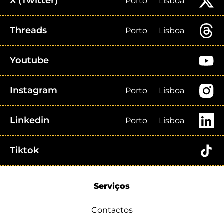
X (Twitter)
Porto
Lisboa
Threads
Porto
Lisboa
Youtube
Instagram
Porto
Lisboa
Linkedin
Porto
Lisboa
Tiktok
Serviços
Contactos