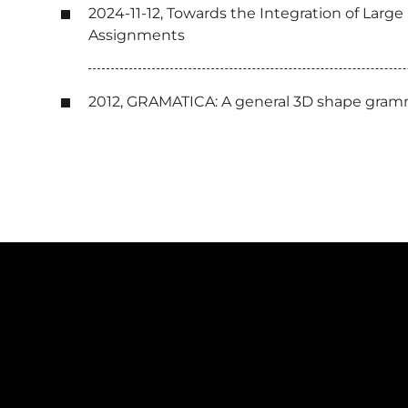
2024-11-12, Towards the Integration of La
Assignments
2012, GRAMATICA: A general 3D shape gramm