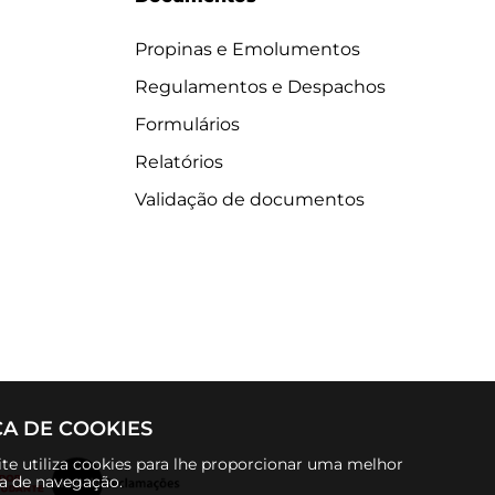
Propinas e Emolumentos
Regulamentos e Despachos
Formulários
Relatórios
Validação de documentos
CA DE COOKIES
te utiliza cookies para lhe proporcionar uma melhor
ia de navegação.