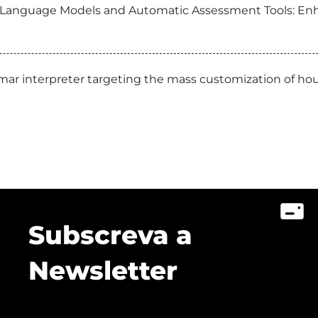
rge Language Models and Automatic Assessment Tools: 
ar interpreter targeting the mass customization of ho
Subscreva a
Newsletter