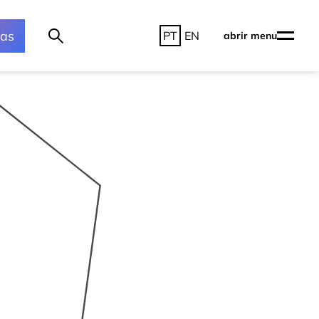
ras
PT
EN
abrir menu