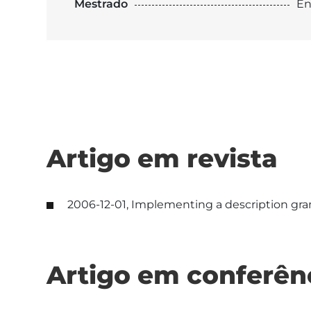
Mestrado
En
Artigo em revista
2006-12-01, Implementing a description gr
Artigo em conferên