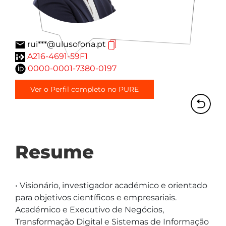
rui***@ulusofona.pt
A216-4691-59F1
0000-0001-7380-0197
Ver o Perfil completo no PURE
Resume
• Visionário, investigador académico e orientado 
para objetivos científicos e empresariais. 
Académico e Executivo de Negócios, 
Transformação Digital e Sistemas de Informação 