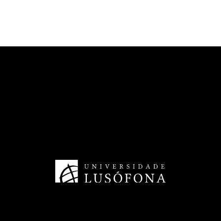
Future Digit CVET