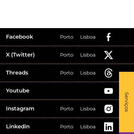
Facebook
Porto
Lisboa
X (Twitter)
Porto
Lisboa
Threads
Porto
Lisboa
What
Youtube
- Li
Serviços
Instagram
Porto
Lisboa
Linkedin
Porto
Lisboa