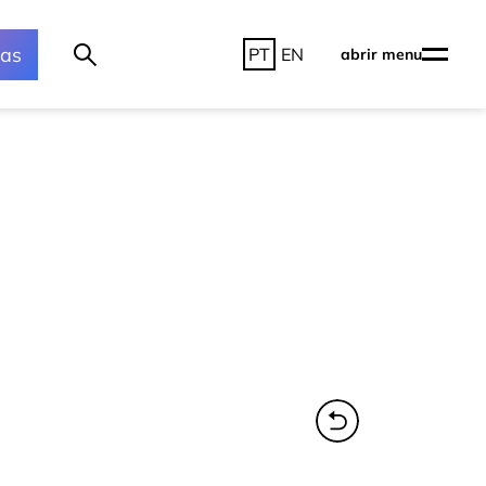
ras
PT
EN
abrir menu