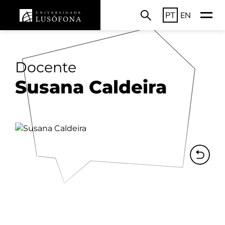
PT
EN
Docente
Susana Caldeira