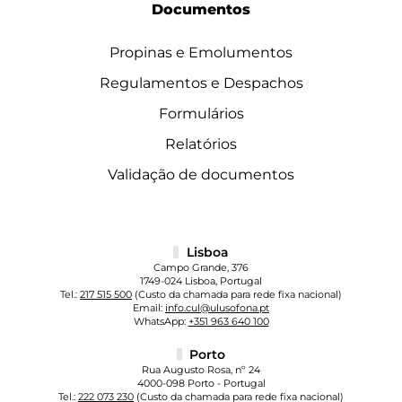
Documentos
Propinas e Emolumentos
Regulamentos e Despachos
Formulários
Relatórios
Validação de documentos
Lisboa
Campo Grande, 376
1749-024 Lisboa, Portugal
Tel.:
217 515 500
(Custo da chamada para rede fixa nacional)
Email:
info.cul@ulusofona.pt
WhatsApp:
+351 963 640 100
Porto
Rua Augusto Rosa, nº 24
4000-098 Porto - Portugal
Tel.:
222 073 230
(Custo da chamada para rede fixa nacional)