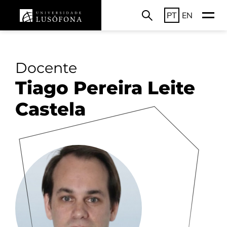
PT
EN
Docente
Tiago Pereira Leite
Castela