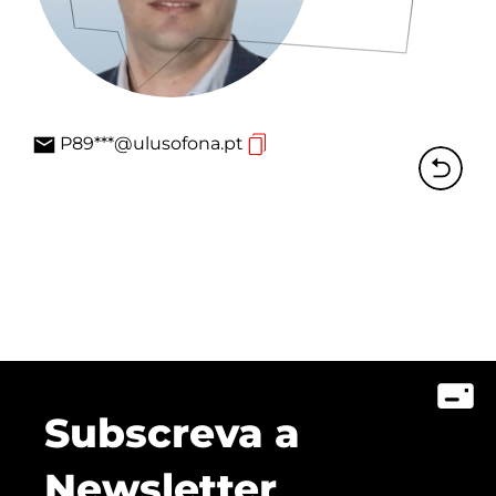
P89***@ulusofona.pt
Subscreva a
Newsletter