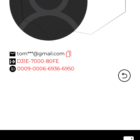
tom***@gmail.com
D31E-7000-80FE
0009-0006-6936-6950