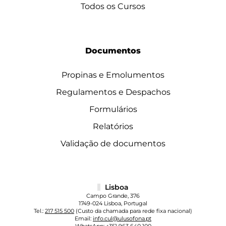
Todos os Cursos
Documentos
Propinas e Emolumentos
Regulamentos e Despachos
Formulários
Relatórios
Validação de documentos
Lisboa
Campo Grande, 376
1749-024 Lisboa, Portugal
Tel.:
217 515 500
(Custo da chamada para rede fixa nacional)
Email:
info.cul@ulusofona.pt