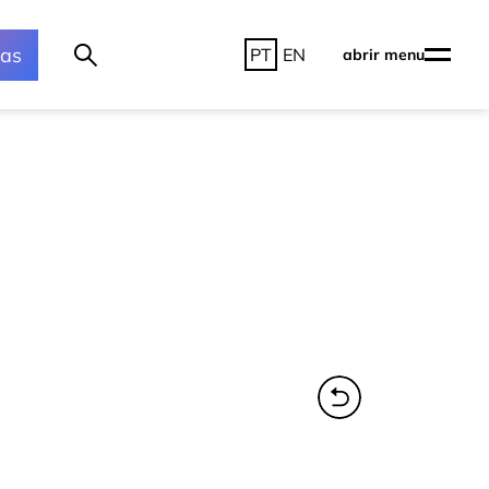
ras
PT
EN
abrir menu