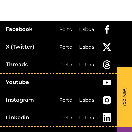
Facebook
Porto
Lisboa
X (Twitter)
Porto
Lisboa
Threads
Porto
Lisboa
Youtube
What
- Li
Serviços
Instagram
Porto
Lisboa
Linkedin
Porto
Lisboa