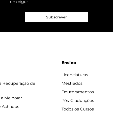
em vigor
Subscrever
Ensino
s
Licenciaturas
 e Recuperação de
Mestrados
Doutoramentos
 a Melhorar
Pós-Graduações
e Achados
Todos os Cursos