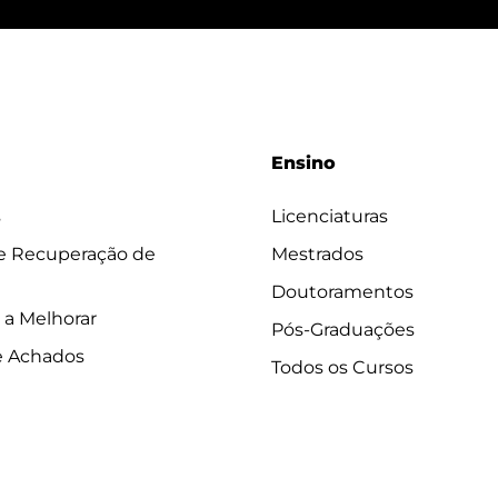
Ensino
s
Licenciaturas
 e Recuperação de
Mestrados
Doutoramentos
 a Melhorar
Pós-Graduações
e Achados
Todos os Cursos