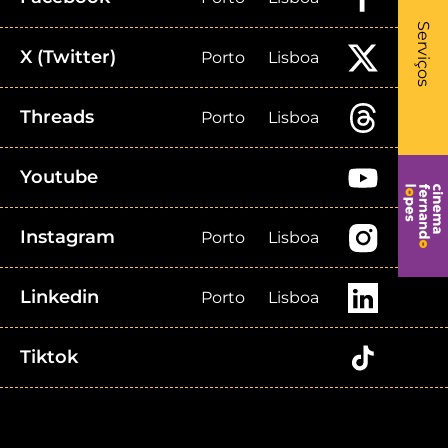
What
- Li
Serviços
X (Twitter)
Porto
Lisboa
Threads
Porto
Lisboa
Youtube
Instagram
Porto
Lisboa
Linkedin
Porto
Lisboa
Tiktok