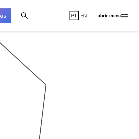
ras
PT
EN
abrir menu