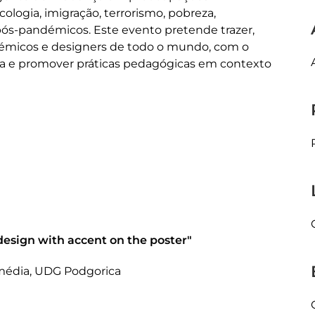
logia, imigração, terrorismo, pobreza,
ós-pandémicos. Este evento pretende trazer,
démicos e designers de todo o mundo, com o
ica e promover práticas pedagógicas em contexto
 design with accent on the poster"
imédia, UDG Podgorica