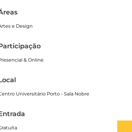
Áreas
Artes e Design
Participação
Presencial & Online
Local
Centro Universitário Porto - Sala Nobre
Entrada
Gratuita