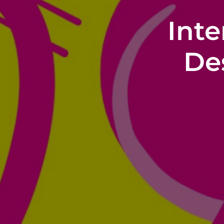
Inte
De