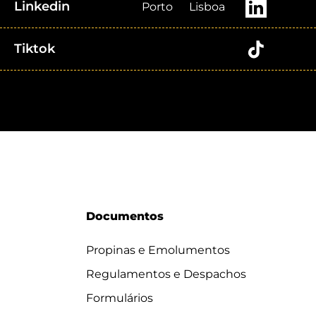
Linkedin
Porto
Lisboa
Tiktok
Documentos
Propinas e Emolumentos
Regulamentos e Despachos
Formulários