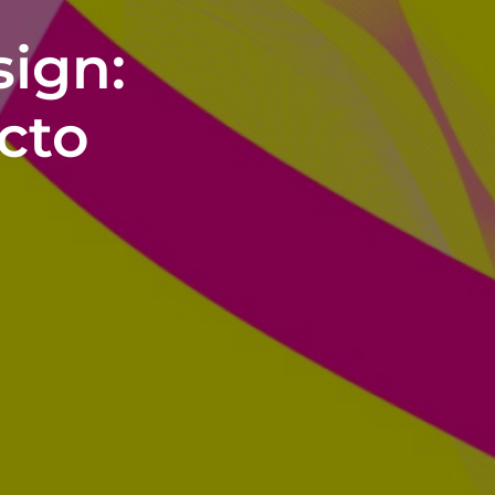
sign:
cto