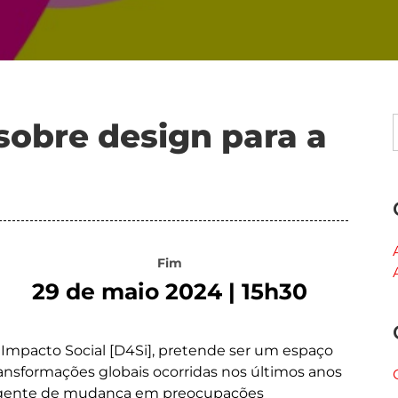
sobre design para a
Fim
29 de maio 2024 | 15h30
o Impacto Social [D4Si], pretende ser um espaço
ransformações globais ocorridas nos últimos anos
 agente de mudança em preocupações