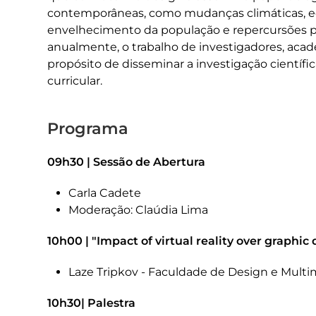
contemporâneas, como mudanças climáticas, eco
envelhecimento da população e repercursões p
anualmente, o trabalho de investigadores, aca
propósito de disseminar a investigação científ
curricular.
Programa
09h30 | Sessão de Abertura
Carla Cadete
Moderação: Claúdia Lima
10h00 | "Impact of virtual reality over graphic
Laze Tripkov - Faculdade de Design e Mult
10h30| Palestra