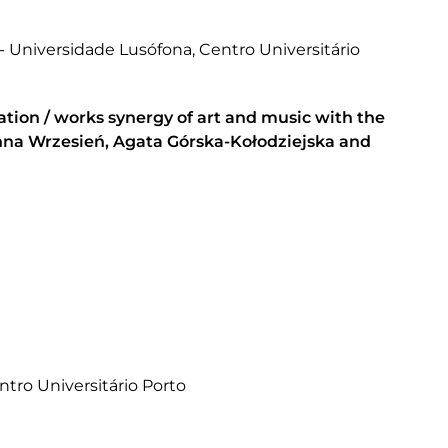
- Universidade Lusófona, Centro Universitário
lation / works synergy of art and music with the
nna Wrzesień, Agata Górska-Kołodziejska and
tro Universitário Porto