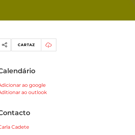
CARTAZ
Calendário
Adicionar ao google
Aditionar ao outlook
Contacto
Carla Cadete