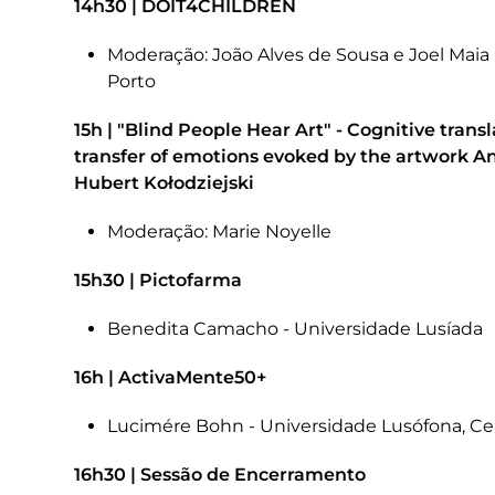
14h30 | DOIT4CHILDREN
Moderação: João Alves de Sousa e Joel Maia 
Porto
15h | "Blind People Hear Art" - Cognitive trans
transfer of emotions evoked by the artwork A
Hubert Kołodziejski
Moderação: Marie Noyelle
15h30 | Pictofarma
Benedita Camacho - Universidade Lusíada
16h | ActivaMente50+
Lucimére Bohn - Universidade Lusófona, Cen
16h30 | Sessão de Encerramento