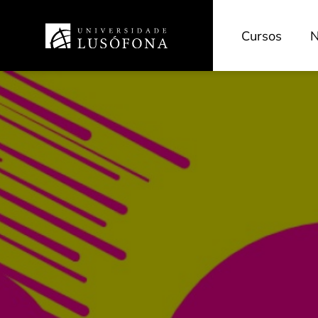
Cursos
N