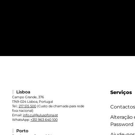
Lisboa
Serviços
Campo Grande, 376
1749-024 Lisboa, Portugal
Tel.:
217 515 500
(Custo da chamada para rede
Contacto
fixa nacional)
Email:
info.cul@ulusofona.pt
Alteração
WhatsApp:
+351 963 640 100
Password
Porto
Ajude-nos