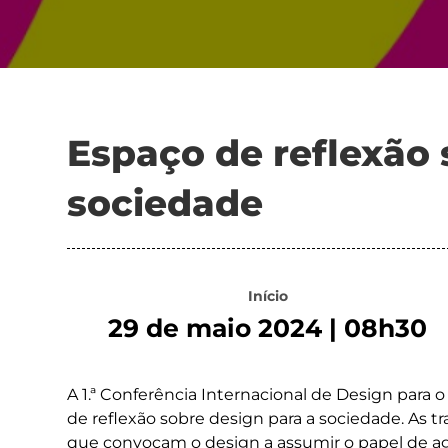
Espaço de reflexão 
sociedade
Início
29 de maio 2024 | 08h30
A 1.ª Conferência Internacional de Design para 
de reflexão sobre design para a sociedade. As t
que convocam o design a assumir o papel de