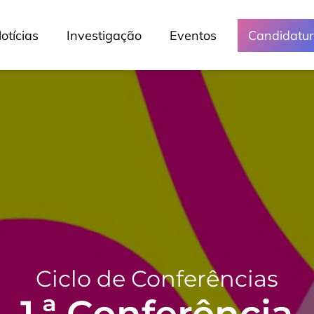
otícias
Investigação
Eventos
Candidatu
Ciclo de Conferências
1.ª Conferência