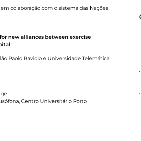
da em colaboração com o sistema das Nações
for new alliances between exercise
ital"
ilão Paolo Raviolo e Universidade Telemática
nge
sófona, Centro Universitário Porto