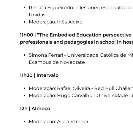
Renata Figueiredo - Designer, especializa
Unidas
Moderação: Inês Aleixo
11h00 | "The Embodied Education perspective 
professionals and pedagogies in school in hosp
Simona Ferrari - Universidade Católica de M
Ecampus de Novedrate
11h30 | Intervalo
Moderação: Rafael Oliveira - Red Bull Challe
Moderação: Hugo Carvalho - Universidade Lu
12h | Almoço
Moderação: Alicja Szreder