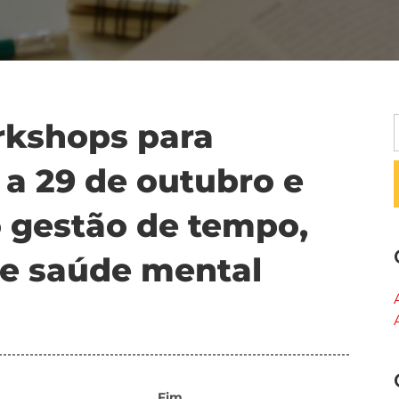
rkshops para
a 29 de outubro e
 gestão de tempo,
e saúde mental
Fim