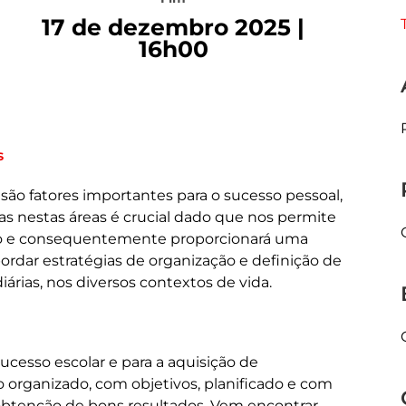
17 de dezembro 2025 |
16h00
s
são fatores importantes para o sucesso pessoal,
as nestas áreas é crucial dado que nos permite
rço e consequentemente proporcionará uma
ordar estratégias de organização e definição de
diárias, nos diversos contextos de vida.
ucesso escolar e para a aquisição de
 organizado, com objetivos, planificado e com
obtenção de bons resultados. Vem encontrar