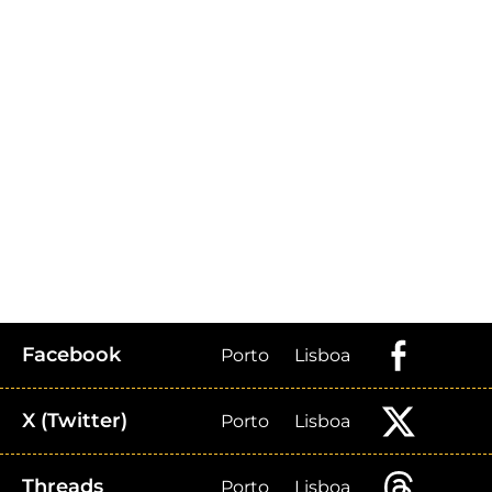
Facebook
Porto
Lisboa
X (Twitter)
Porto
Lisboa
Threads
Porto
Lisboa