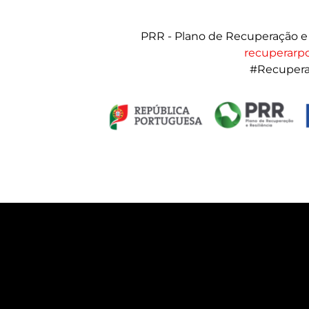
PRR - Plano de Recuperação e 
recuperarpo
#Recuper