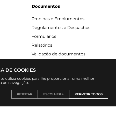
Documentos
Propinas e Emolumentos
Regulamentos e Despachos
Formulários
Relatórios
Validação de documentos
CA DE COOKIES
te utiliza cookies para lhe proporcionar uma melhor
ia de navegação.
REJEITAR
ESCOLHER >
PERMITIR TODOS