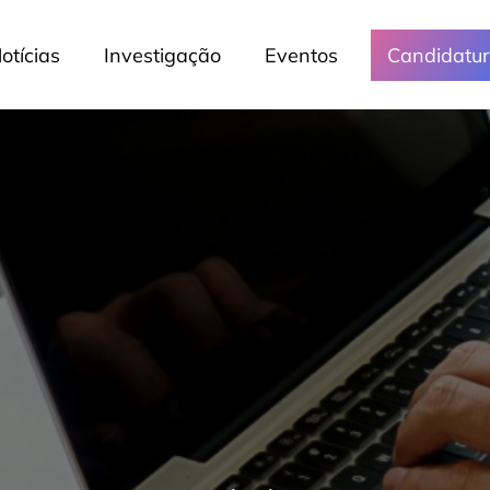
otícias
Investigação
Eventos
Candidatu