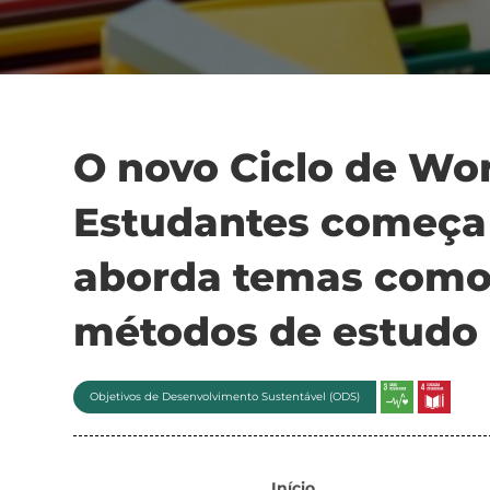
O novo Ciclo de Wo
Estudantes começa 
aborda temas como
métodos de estudo 
Objetivos de Desenvolvimento Sustentável (ODS)
Início