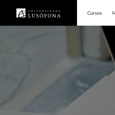
Cursos
N