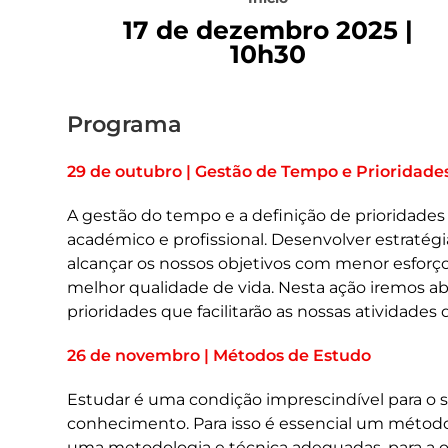
17 de dezembro 2025 |
10h30
Programa
29 de outubro | Gestão de Tempo e Prioridade
A gestão do tempo e a definição de prioridades 
académico e profissional. Desenvolver estratégi
alcançar os nossos objetivos com menor esfo
melhor qualidade de vida. Nesta ação iremos ab
prioridades que facilitarão as nossas atividades 
26 de novembro | Métodos de Estudo
Estudar é uma condição imprescindível para o s
conhecimento. Para isso é essencial um método
uma metodologia e técnica adequadas, para a 