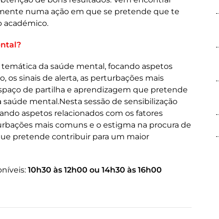
azmente numa ação em que se pretende que te
o académico.
ntal?
a temática da saúde mental, focando aspetos
o, os sinais de alerta, as perturbações mais
spaço de partilha e aprendizagem que pretende
 saúde mental.Nesta sessão de sensibilização
cando aspetos relacionados com os fatores
perturbações mais comuns e o estigma na procura de
que pretende contribuir para um maior
oníveis:
10h30 às 12h00 ou 14h30 às 16h00