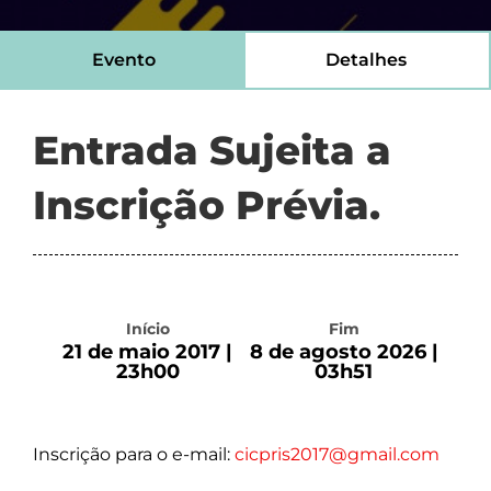
Evento
Detalhes
Entrada Sujeita a
Inscrição Prévia.
Início
Fim
21 de maio 2017 |
8 de agosto 2026 |
23h00
03h51
Inscrição para o e-mail:
cicpris2017@gmail.com