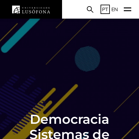
PT
EN
Democracia
Sistemas de