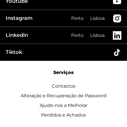
Youtube
Instagram
Porto
Lisboa
Linkedin
Porto
Lisboa
Tiktok
Serviços
Contactos
Alteração e Recuperação de Password
Ajude-nos a Melhorar
Perdidos e Achados