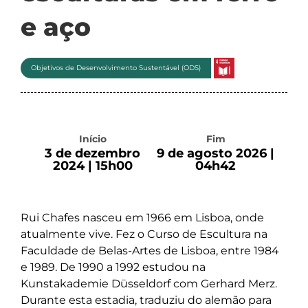
e aço
Objetivos de Desenvolvimento Sustentável (ODS)
Início
Fim
3 de dezembro
9 de agosto 2026 |
2024 | 15h00
04h42
Rui Chafes nasceu em 1966 em Lisboa, onde
atualmente vive. Fez o Curso de Escultura na
Faculdade de Belas-Artes de Lisboa, entre 1984
e 1989. De 1990 a 1992 estudou na
Kunstakademie Düsseldorf com Gerhard Merz.
Durante esta estadia, traduziu do alemão para