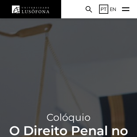
PT
EN
Colóquio
O Direito Penal no