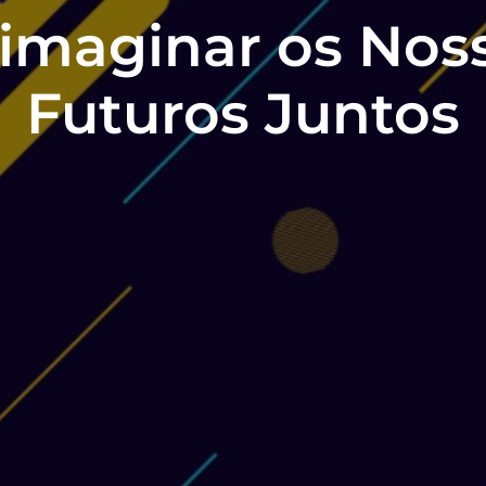
imaginar os Nos
Futuros Juntos