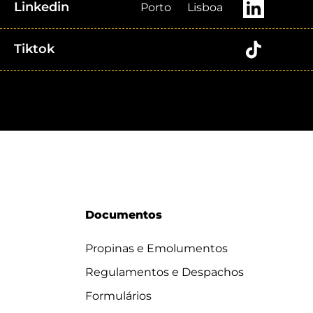
Linkedin
Porto
Lisboa
Tiktok
Documentos
Propinas e Emolumentos
Regulamentos e Despachos
Formulários