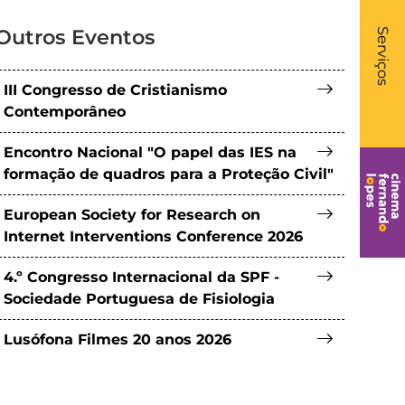
What
- Li
Outros Eventos
Serviços
III Congresso de Cristianismo
Contemporâneo
Encontro Nacional "O papel das IES na
formação de quadros para a Proteção Civil"
European Society for Research on
Internet Interventions Conference 2026
4.º Congresso Internacional da SPF -
Sociedade Portuguesa de Fisiologia
Lusófona Filmes 20 anos 2026