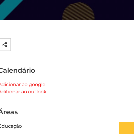
Calendário
Adicionar ao google
Aditionar ao outlook
Áreas
Educação