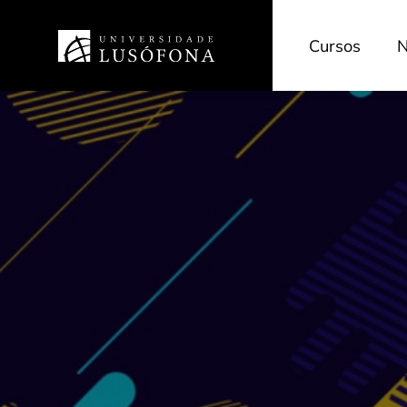
Cursos
N