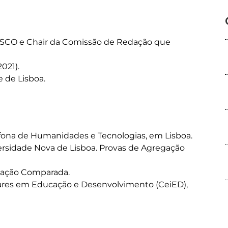
SCO e Chair da Comissão de Redação que
021).
e de Lisboa.
ófona de Humanidades e Tecnologias, em Lisboa.
rsidade Nova de Lisboa. Provas de Agregação
ucação Comparada.
inares em Educação e Desenvolvimento (CeiED),