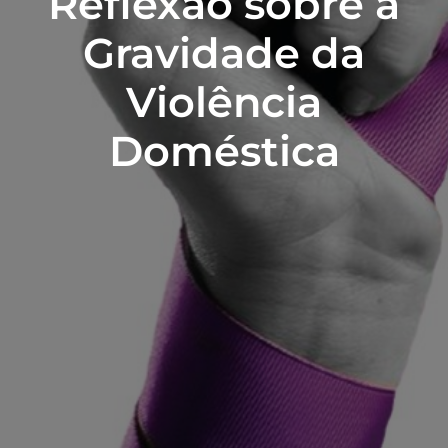
Reflexão sobre a
Gravidade da
Violência
Doméstica