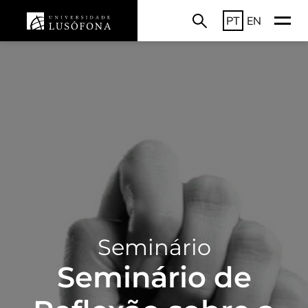
PT
EN
Seminário
Seminário de