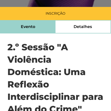
INSCRIÇÃO
Evento
Detalhes
2.º Sessão "A
Violência
Doméstica: Uma
Reflexão
Interdisciplinar para
Além do Crime"