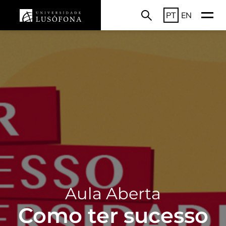
PT
EN
Aula Aberta
Como ter sucesso