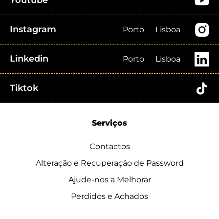
Youtube
Instagram
Porto
Lisboa
Linkedin
Porto
Lisboa
Tiktok
Serviços
Contactos
Alteração e Recuperação de Password
Ajude-nos a Melhorar
Perdidos e Achados