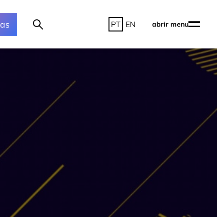
ras
PT
EN
abrir menu