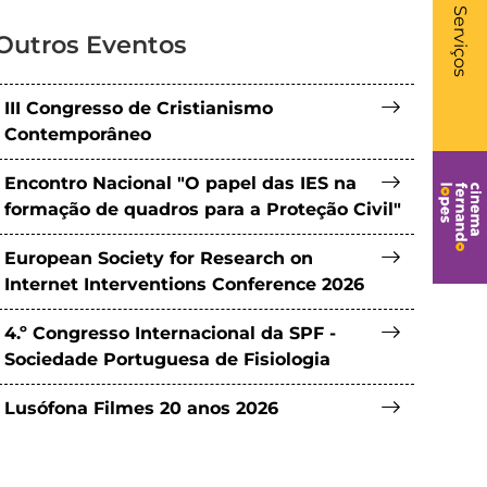
- Li
Serviços
Outros Eventos
III Congresso de Cristianismo
Contemporâneo
Encontro Nacional "O papel das IES na
formação de quadros para a Proteção Civil"
European Society for Research on
Internet Interventions Conference 2026
4.º Congresso Internacional da SPF -
Sociedade Portuguesa de Fisiologia
Lusófona Filmes 20 anos 2026