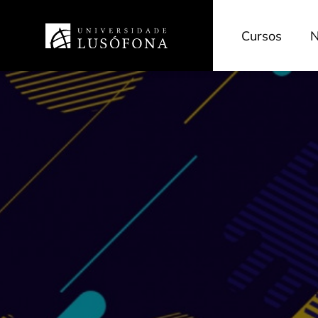
Cursos
N