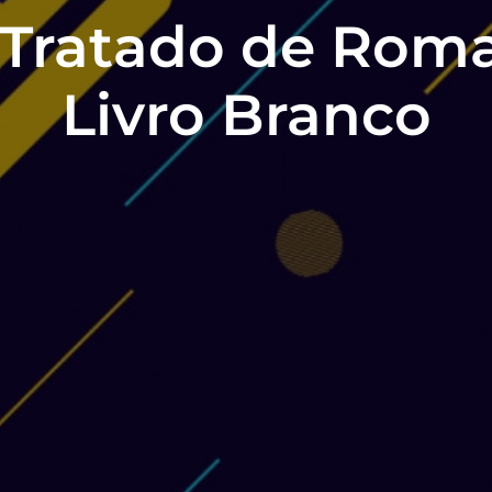
Tratado de Rom
Livro Branco