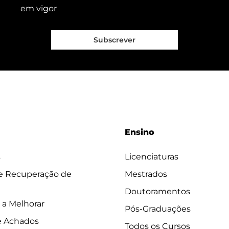
em vigor
Subscrever
Ensino
s
Licenciaturas
 e Recuperação de
Mestrados
Doutoramentos
 a Melhorar
Pós-Graduações
e Achados
Todos os Cursos