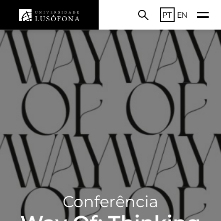
PT
EN
Conferência