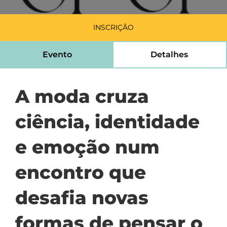
INSCRIÇÃO
Evento
Detalhes
A moda cruza
ciência, identidade
e emoção num
encontro que
desafia novas
formas de pensar o