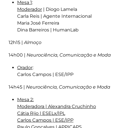
Mesa 1
:
Moderador
| Diogo Lamela
Carla Reis | Agente Internacional
Maria José Ferreira
Dina Barreiros | HumanLab
12h15 |
Almoço
14h00 |
Neurociência, Comunicação e Moda
Orador
:
Carlos Campos | ESE/IPP
14h45 |
Neurociência, Comunicação e Moda
Mesa 2
:
Moderadora
| Alexandra Cruchinho
Cátia Rijo | ESELx/IPL
Carlos Campos | ESE/IPP
Paulo Gonçalves | APPICAPS