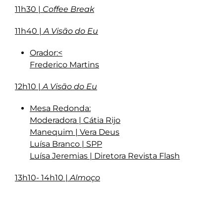
11h30 |
Coffee Break
11h40 |
A Visão do Eu
Orador
:<
Frederico Martins
12h10 |
A Visão do Eu
Mesa Redonda
:
Moderadora
| Cátia Rijo
Manequim | Vera Deus
Luísa Branco | SPP
Luísa Jeremias | Diretora Revista Flash
13h10- 14h10 |
Almoço