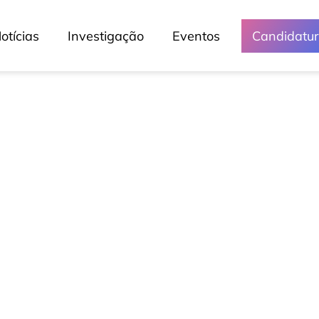
otícias
Investigação
Eventos
Candidatu