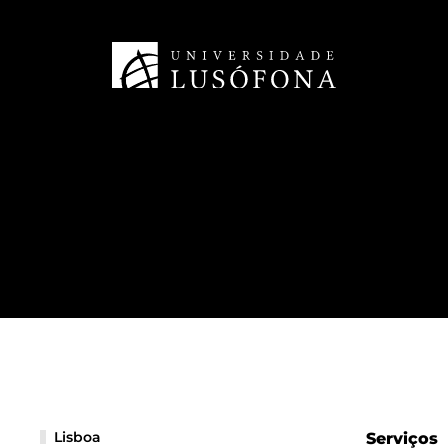
Lisboa
Serviços