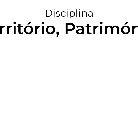
Disciplina
ritório, Patrimó