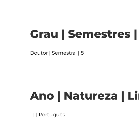
Grau | Semestres 
Doutor | Semestral | 8
Ano | Natureza | L
1 | | Português