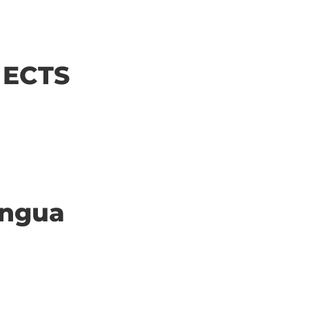
| ECTS
ingua