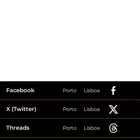
Facebook
Porto
Lisboa
X (Twitter)
Porto
Lisboa
Threads
Porto
Lisboa