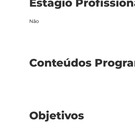
Estágio Profission
Não
Conteúdos Progra
Objetivos