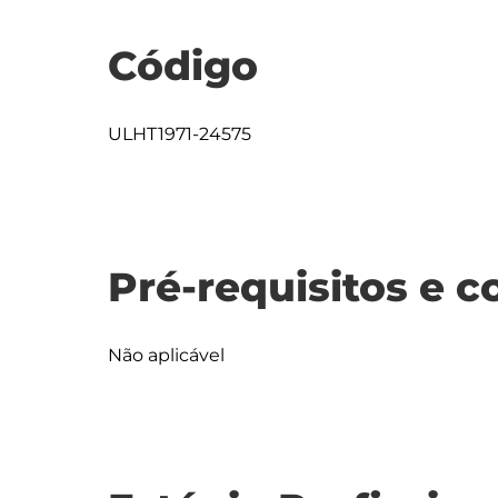
Código
ULHT1971-24575
Pré-requisitos e c
Não aplicável