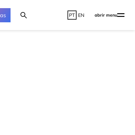
ras
PT
EN
abrir menu